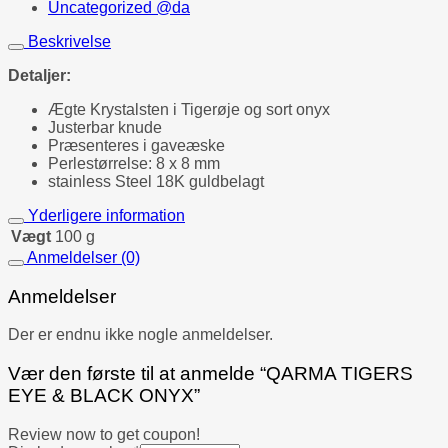
Uncategorized @da
Beskrivelse
Detaljer:
Ægte Krystalsten i Tigerøje og sort onyx
Justerbar knude
Præsenteres i gaveæske
Perlestørrelse: 8 x 8 mm
stainless Steel 18K guldbelagt
Yderligere information
Vægt
100 g
Anmeldelser (0)
Anmeldelser
Der er endnu ikke nogle anmeldelser.
Vær den første til at anmelde “QARMA TIGERS
EYE & BLACK ONYX”
Review now to get coupon!