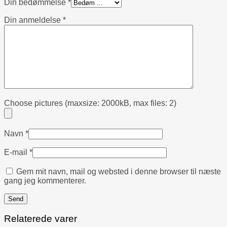
Din bedømmelse
*
Din anmeldelse
*
Choose pictures (maxsize: 2000kB, max files: 2)
Navn
*
E-mail
*
Gem mit navn, mail og websted i denne browser til næste
gang jeg kommenterer.
Relaterede varer