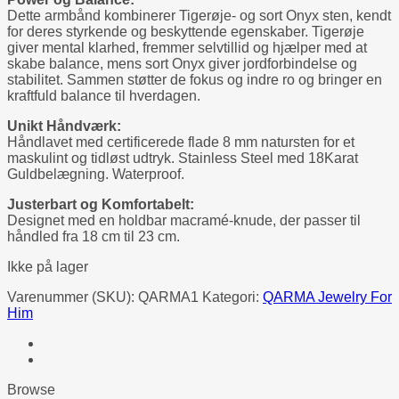
Dette armbånd kombinerer Tigerøje- og sort Onyx sten, kendt
for deres styrkende og beskyttende egenskaber. Tigerøje
giver mental klarhed, fremmer selvtillid og hjælper med at
skabe balance, mens sort Onyx giver jordforbindelse og
stabilitet. Sammen støtter de fokus og indre ro og bringer en
kraftfuld balance til hverdagen.
Unikt Håndværk:
Håndlavet med certificerede flade 8 mm natursten for et
maskulint og tidløst udtryk. Stainless Steel med 18Karat
Guldbelægning. Waterproof.
Justerbart og Komfortabelt:
Designet med en holdbar macramé-knude, der passer til
håndled fra 18 cm til 23 cm.
Ikke på lager
Varenummer (SKU):
QARMA1
Kategori:
QARMA Jewelry For
Him
Browse