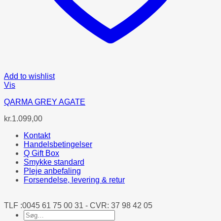
Add to wishlist
Vis
QARMA GREY AGATE
kr.
1.099,00
Kontakt
Handelsbetingelser
Q Gift Box
Smykke standard
Pleje anbefaling
Forsendelse, levering & retur
TLF :0045 61 75 00 31 - CVR: 37 98 42 05
Søg