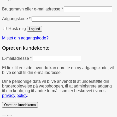
Påkrævet
Brugernavn eller e-mailadresse
*
Påkrævet
Adgangskode
*
Husk mig
Log ind
Mistet din adgangskode?
Opret en kundekonto
Påkrævet
E-mailadresse
*
Et link til en side, hvor du kan oprette en ny adgangskode, vil
blive sendt til din e-mailadresse.
Dine personlige data vil blive anvendt til at understøtte din
brugeroplevelse på webshoppen, til at administrere adgang
til din konto, og til andre formål, som er beskrevet i vores
privacy policy
.
Opret en kundekonto