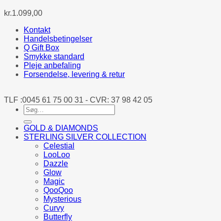
kr.
1.099,00
Kontakt
Handelsbetingelser
Q Gift Box
Smykke standard
Pleje anbefaling
Forsendelse, levering & retur
TLF :0045 61 75 00 31 - CVR: 37 98 42 05
Søg
efter:
GOLD & DIAMONDS
STERLING SILVER COLLECTION
Celestial
LooLoo
Dazzle
Glow
Magic
QooQoo
Mysterious
Curvy
Butterfly