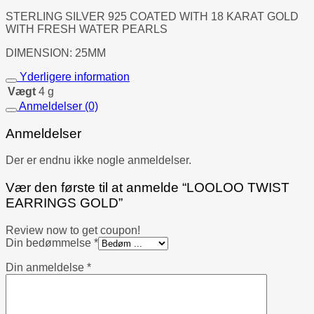
STERLING SILVER 925 COATED WITH 18 KARAT GOLD
WITH FRESH WATER PEARLS
DIMENSION: 25MM
Yderligere information
Vægt
4 g
Anmeldelser (0)
Anmeldelser
Der er endnu ikke nogle anmeldelser.
Vær den første til at anmelde “LOOLOO TWIST
EARRINGS GOLD”
Review now to get coupon!
Din bedømmelse
*
Din anmeldelse
*