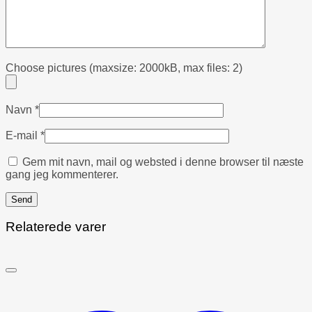
Choose pictures (maxsize: 2000kB, max files: 2)
Navn
*
E-mail
*
Gem mit navn, mail og websted i denne browser til næste
gang jeg kommenterer.
Relaterede varer